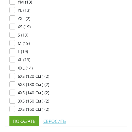
YM (
13
)
YL (
13
)
YXL (
2
)
XS (
19
)
S (
19
)
M (
19
)
L (
19
)
XL (
19
)
XXL (
14
)
6XS (120 См ) (
2
)
5XS (130 См ) (
2
)
4XS (140 См ) (
2
)
3XS (150 См ) (
2
)
2XS (160 См ) (
2
)