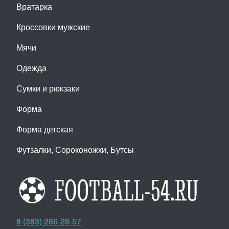
Вратарка
Кроссовки мужские
Мячи
Одежда
Сумки и рюкзаки
Форма
Форма детская
Футзалки, Сороконожки, Бутсы
8 (383) 286-28-57