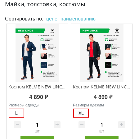
Майки, толстовки, костюмы
Сортировать по:
цене
наименованию
Костюм KELME NEW LINCE 3771200/3773200.424
Костюм KELME NEW LINCE 3771200/3773200.003
4 890 ₽
4 890 ₽
Размеры одежды
Размеры одежды
L
XL
шт
шт