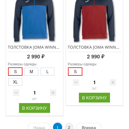
ТОЛСТОВКА JOMA WINNER 100947.703 СИНИЙ-ТЕМНО СИНИЙ
ТОЛСТОВКА JOMA WINNER 100947.603 КРАСНЫЙ-ТЕМНО СИНИЙ
2 990 ₽
2 990 ₽
Размеры одежды
Размеры одежды
S
M
L
S
XL
шт
В КОРЗИНУ
шт
В КОРЗИНУ
Назад
1
2
Вперед