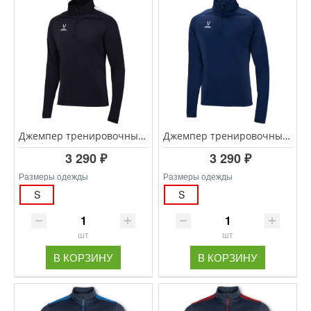
Джемпер тренировочный JOGEL CAMP Training Top 1/4 Zip, черный
Джемпер тренировочный JOGEL CAMP Training Top 1/4 Zip, темно-синий
3 290 ₽
3 290 ₽
Размеры одежды
Размеры одежды
S
S
шт
шт
В КОРЗИНУ
В КОРЗИНУ