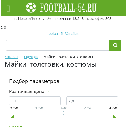
г. Новосибирск, ул.Челюскинцев 18/2, 3 этаж, офис 303.
32
football-54@mail.ru
Каталог
Одежда
Майки, толстовки, костюмы
Майки, толстовки, костюмы
Подбор параметров
Розничная цена
2 490
3 090
3 690
4 290
4 890