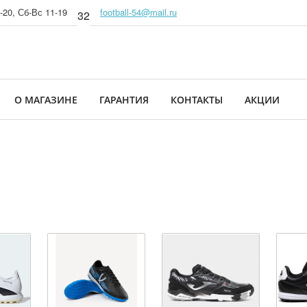
-20, Сб-Вс 11-19
football-54@mail.ru
32
О МАГАЗИНЕ
ГАРАНТИЯ
КОНТАКТЫ
АКЦИИ
ы