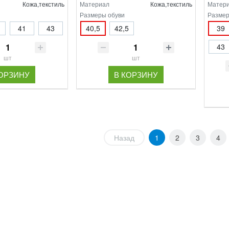
Кожа,текстиль
Материал
Кожа,текстиль
Матер
Размеры обуви
Размер
41
43
40,5
42,5
39
43
шт
шт
КОРЗИНУ
В КОРЗИНУ
Назад
1
2
3
4