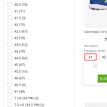
40,5 (
70
)
41 (
71
)
41.5 (
3
)
42 (
70
)
42,5 (
67
)
43 (
70
)
7
43,5 (
52
)
Материал
Размеры обуви
44 (
70
)
41
42
44,5 (
66
)
45 (
67
)
45,5 (
16
)
46 (
67
)
В 
46,5 (
4
)
47 (
48
)
7 US (39 РФ) (
2
)
7.5 US (39.5 РФ) (
2
)