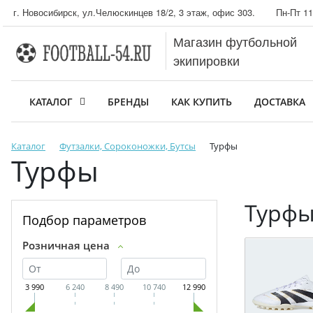
г. Новосибирск, ул.Челюскинцев 18/2, 3 этаж, офис 303.
Пн-Пт 11
Магазин футбольной
экипировки
КАТАЛОГ
БРЕНДЫ
КАК КУПИТЬ
ДОСТАВКА
Каталог
Футзалки, Сороконожки, Бутсы
Турфы
Турфы
Турф
Подбор параметров
Розничная цена
3 990
6 240
8 490
10 740
12 990