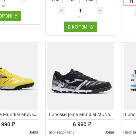
41
шт
КОРЗИНУ
шт
В КОРЗИНУ
Шиповки Joma Mundial MUNS.2628.TF
Шиповки Joma Mundial MUNS.2601.TF
 990 ₽
6 990 ₽
Joma
Производитель
Joma
Произв