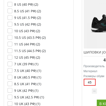
8 US (40 РФ) (
2
)
8.5 US (41 РФ) (
2
)
9 US (41.5 РФ) (
2
)
9.5 US (42 РФ) (
2
)
10 US (43 РФ) (
2
)
10.5 US (43.5 РФ) (
2
)
11 US (44 РФ) (
2
)
11.5 US (44.5 РФ) (
2
)
12 US (45 РФ) (
2
)
4
7 UK (39 РФ) (
1
)
Производитель
7.5 UK (40 РФ) (
1
)
Материал
Размеры обуви
8 UK (40.5 РФ) (
1
)
45
8.5 UK (41 РФ) (
1
)
9 UK (42 РФ) (
1
)
9.5 UK (42.5 РФ) (
1
)
В 
10 UK (43 РФ) (
1
)