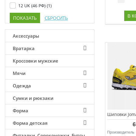
12 UK (46 РФ) (
1
)
В 
Аксессуары
Вратарка
Кроссовки мужские
Мячи
Одежда
Сумки и рюкзаки
Форма
Форма детская
6
Производитель
Футзалки, Сороконожки, Бутсы