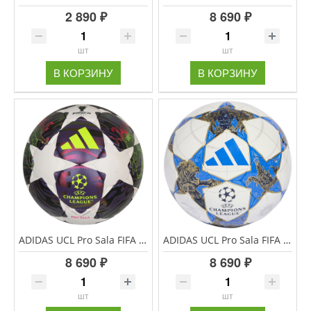
2 890 ₽
8 690 ₽
шт
шт
В КОРЗИНУ
В КОРЗИНУ
ADIDAS UCL Pro Sala FIFA Quality Pro сезон мяч футзальный
ADIDAS UCL Pro Sala FIFA Quality Pro сезон 25/26 мяч футзальный
8 690 ₽
8 690 ₽
шт
шт