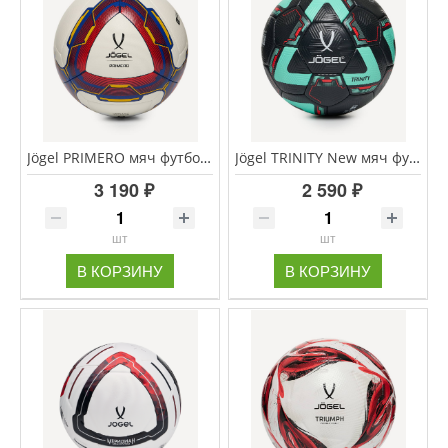
Jögel PRIMERO мяч футбольный размер 5
Jögel TRINITY New мяч футбольный размер 5
3 190 ₽
2 590 ₽
шт
шт
В КОРЗИНУ
В КОРЗИНУ