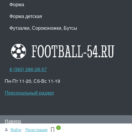
Форма
Форма детская
Футзалки, Сороконожки, Бутсы
8 (383) 286-28-57
Пн-Пт 11-20, Сб-Вс 11-19
Персональный раздел
Наверх
© Интернет-магазин ПроФутбол, 2009-2022
0
Войти
Регистрация