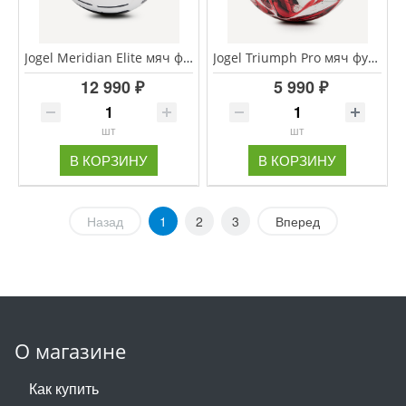
Jogel Meridian Elite мяч футбольный размер 5 (сезон 26/27 РФС ПРО)
Jogel Triumph Pro мяч футбольный размер 5
12 990 ₽
5 990 ₽
шт
шт
В КОРЗИНУ
В КОРЗИНУ
Назад
1
2
3
Вперед
О магазине
Как купить