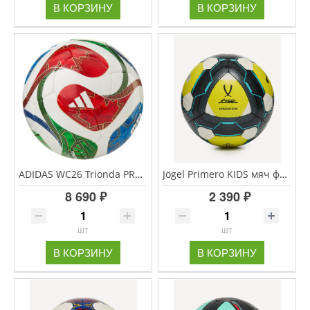
В КОРЗИНУ
В КОРЗИНУ
ADIDAS WC26 Trionda PRO Sala мяч футзальный
Jögel Primero KIDS мяч футбольный размер 3
8 690 ₽
2 390 ₽
шт
шт
В КОРЗИНУ
В КОРЗИНУ