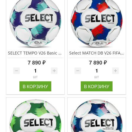
SELECT TEMPO V26 Basic Fifa мяч футбольный размер 5
Select MATCH DB V26 FIFA BASIC мяч футбольный размер 5
7 890 ₽
7 890 ₽
шт
шт
В КОРЗИНУ
В КОРЗИНУ