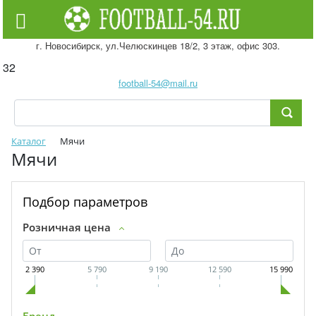
г. Новосибирск, ул.Челюскинцев 18/2, 3 этаж, офис 303.
32
football-54@mail.ru
Каталог
Мячи
Мячи
Подбор параметров
Розничная цена
2 390
5 790
9 190
12 590
15 990