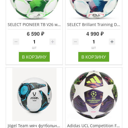
SELECT PIONEER TB V26 мяч футбольный размер 5
SELECT Brillant Training DB V25 Fifa Basic мяч футбольный размер 5
6 590 ₽
4 990 ₽
шт
шт
В КОРЗИНУ
В КОРЗИНУ
Jögel Team мяч футбольный белый размер 3
Adidas UCL Competition FIFA Quality Pro мяч футбольный размер 5