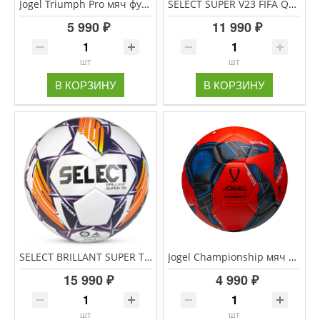
Jogel Triumph Pro мяч футбольный размер 5
SELECT SUPER V23 FIFA QUALITY PRO мяч футбольный размер 5
5 990 ₽
11 990 ₽
шт
шт
В КОРЗИНУ
В КОРЗИНУ
SELECT BRILLANT SUPER TB V24 FIFA QUALITY PRO мяч футбольный размер 5
Jogel Championship мяч футбольный размер 5, оранжевый/синий/черный
15 990 ₽
4 990 ₽
шт
шт