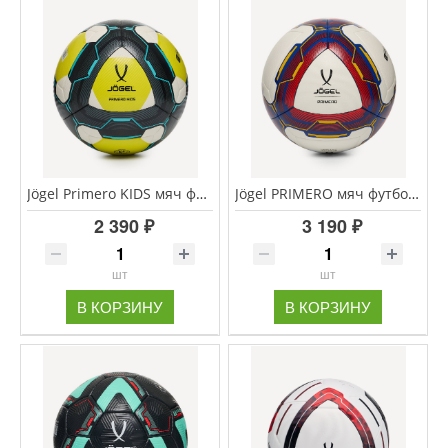
Jögel Primero KIDS мяч футбольный размер 3
Jögel PRIMERO мяч футбольный размер 5
2 390 ₽
3 190 ₽
шт
шт
В КОРЗИНУ
В КОРЗИНУ