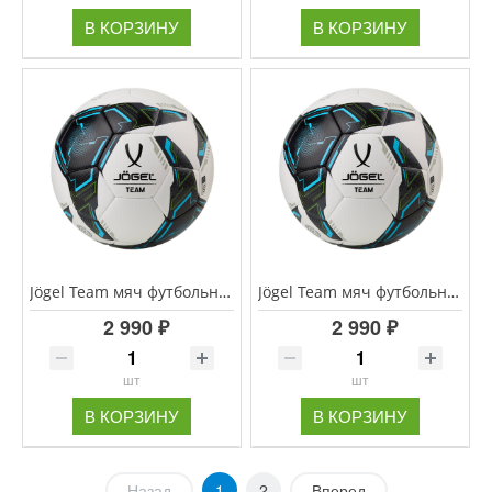
В КОРЗИНУ
В КОРЗИНУ
Jögel Team мяч футбольный белый размер 4
Jögel Team мяч футбольный белый размер 5
2 990 ₽
2 990 ₽
шт
шт
В КОРЗИНУ
В КОРЗИНУ
Назад
1
2
Вперед