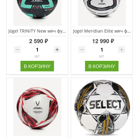
Jögel TRINITY New мяч футбольный размер 5
Jogel Meridian Elite мяч футбольный размер 5 (сезон 26/27 РФС ПРО)
2 590 ₽
12 990 ₽
шт
шт
В КОРЗИНУ
В КОРЗИНУ