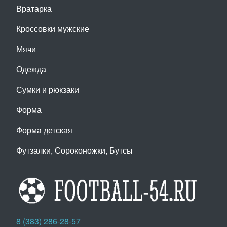
Вратарка
Кроссовки мужские
Мячи
Одежда
Сумки и рюкзаки
Форма
Форма детская
Футзалки, Сороконожки, Бутсы
8 (383) 286-28-57