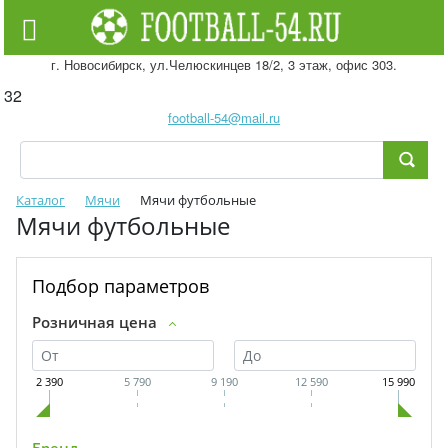
г. Новосибирск, ул.Челюскинцев 18/2, 3 этаж, офис 303.
32
football-54@mail.ru
Каталог
Мячи
Мячи футбольные
Мячи футбольные
Подбор параметров
Розничная цена
2 390
5 790
9 190
12 590
15 990