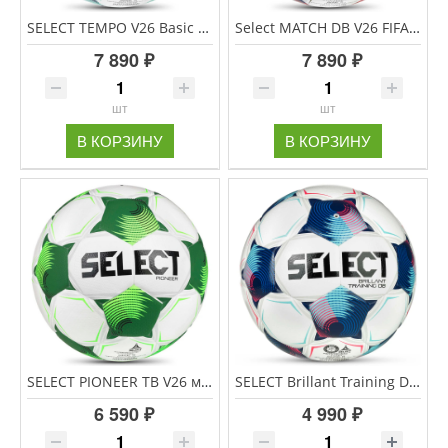
SELECT TEMPO V26 Basic Fifa мяч футбольный размер 5
Select MATCH DB V26 FIFA BASIC мяч футбольный размер 5
7 890 ₽
7 890 ₽
шт
шт
В КОРЗИНУ
В КОРЗИНУ
SELECT PIONEER TB V26 мяч футбольный размер 5
SELECT Brillant Training DB V25 Fifa Basic мяч футбольный размер 5
6 590 ₽
4 990 ₽