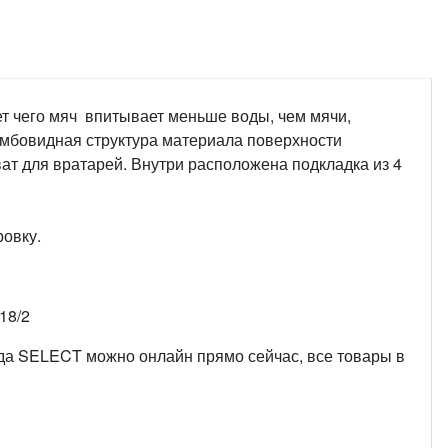
чет чего мяч впитывает меньше воды, чем мячи,
омбовидная структура материала поверхности
ат для вратарей. Внутри расположена подкладка из 4
овку.
18/2
а SELECT можно онлайн прямо сейчас, все товары в