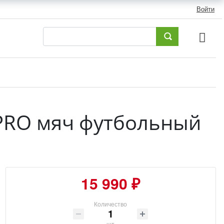
Войти
 PRO мяч футбольный
15 990 ₽
Количество
шт