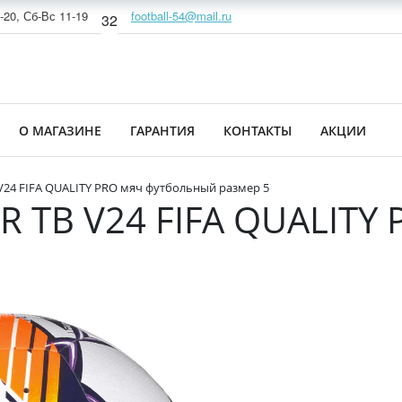
-20, Сб-Вс 11-19
football-54@mail.ru
32
О МАГАЗИНЕ
ГАРАНТИЯ
КОНТАКТЫ
АКЦИИ
V24 FIFA QUALITY PRO мяч футбольный размер 5
R TB V24 FIFA QUALITY