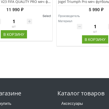
SELECT SUPER V23 FIFA QUALITY PRO мяч футбольный размер 5
11 990 ₽
5 990 ₽
Select
Производитель
Материал
шт
шт
В КОРЗИНУ
В КОРЗИНУ
агазине
Каталог товаров
купить
Аксессуары