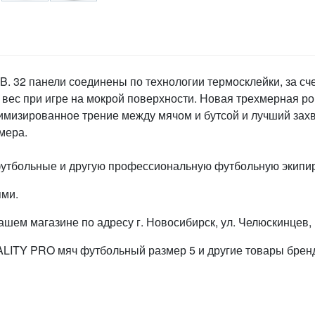
TB. 32 панели соединены по технологии термосклейки, за с
вес при игре на мокрой поверхности. Новая трехмерная р
имизированное трение между мячом и бутсой и лучший захв
амера.
футбольные и другую профессиональную футбольную экипир
ями.
ем магазине по адресу г. Новосибирск, ул. Челюскинцев, 
ITY PRO мяч футбольный размер 5 и другие товары бренд