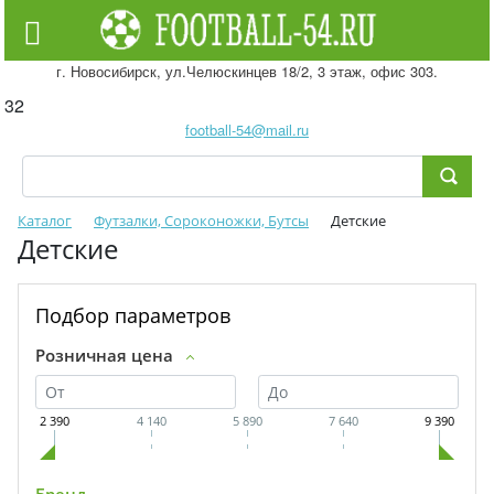
г. Новосибирск, ул.Челюскинцев 18/2, 3 этаж, офис 303.
32
football-54@mail.ru
Каталог
Футзалки, Сороконожки, Бутсы
Детские
Детские
Подбор параметров
Розничная цена
2 390
4 140
5 890
7 640
9 390