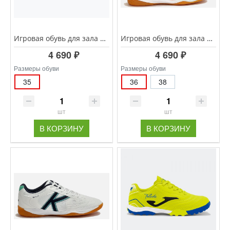
Игровая обувь для зала KELME INDOOR COPA 55257-6
Игровая обувь для зала KELME INDOOR COPA JR. 55257-610
4 690 ₽
4 690 ₽
Размеры обуви
Размеры обуви
35
36
38
шт
шт
В КОРЗИНУ
В КОРЗИНУ