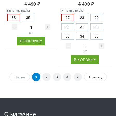
4 490 ₽
4 490 ₽
Размеры обуви
Размеры обуви
33
35
27
28
29
30
31
32
шт
33
34
35
В КОРЗИНУ
шт
В КОРЗИНУ
Назад
1
2
3
4
7
Вперед
О магазине