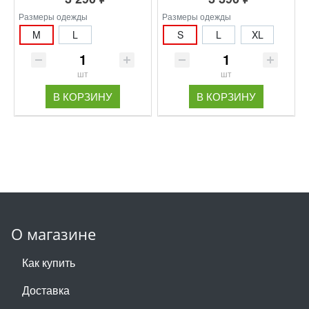
Размеры одежды
Размеры одежды
M
L
S
L
XL
шт
шт
В КОРЗИНУ
В КОРЗИНУ
О магазине
Как купить
Доставка