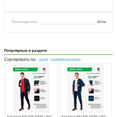
Производитель
Joma
Популярные в разделе
Сортировать по:
цене
наименованию
Костюм KELME NEW LINCE 3771200/3773200.003
Костюм KELME NEW LINCE 3771200/3773200.424