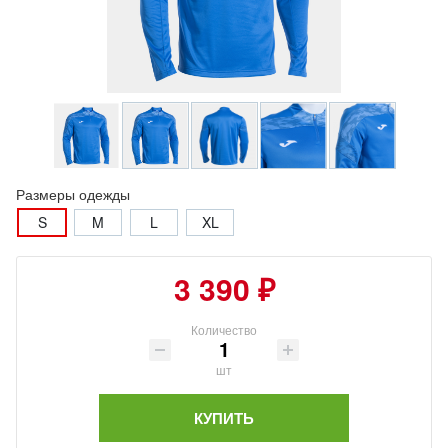
Размеры одежды
S
M
L
XL
3 390 ₽
Количество
шт
КУПИТЬ