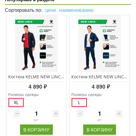
Сортировать по:
цене
наименованию
Костюм KELME NEW LINCE 3771200/3773200.003
Костюм KELME NEW LINCE 3771200/3773200.424
4 890 ₽
4 890 ₽
Размеры одежды
Размеры одежды
XL
L
шт
шт
В КОРЗИНУ
В КОРЗИНУ