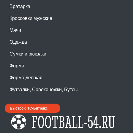
Вратарка
Кроссовки мужские
Мячи
Одежда
Сумки и рюкзаки
Форма
Форма детская
Футзалки, Сороконожки, Бутсы
Быстро с 1С-Битрикс