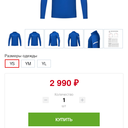
Размеры одежды
YS
YM
YL
2 990 ₽
Количество
шт
КУПИТЬ