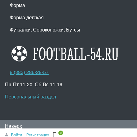
Форма
Форма детская
Футзалки, Сороконожки, Бутсы
8 (383) 286-28-57
Пн-Пт 11-20, Сб-Вс 11-19
Персональный раздел
Наверх
© Интернет-магазин ПроФутбол, 2009-2022
0
Войти
Регистрация