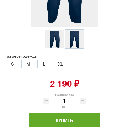
Размеры одежды
S
M
L
XL
2 190 ₽
Количество
шт
КУПИТЬ