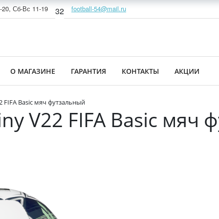
-20, Сб-Вс 11-19
football-54@mail.ru
32
О МАГАЗИНЕ
ГАРАНТИЯ
КОНТАКТЫ
АКЦИИ
22 FIFA Basic мяч футзальный
hiny V22 FIFA Basic мяч