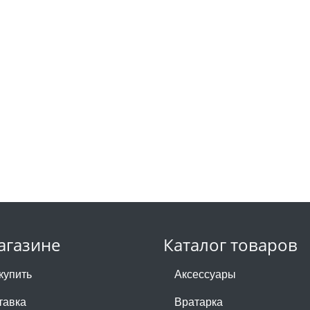
агазине
Каталог товаров
купить
Аксессуары
тавка
Вратарка