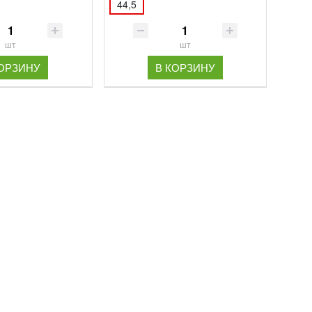
44,5
шт
шт
КОРЗИНУ
В КОРЗИНУ