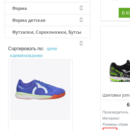
Форма
В 
Форма детская
Футзалки, Сороконожки, Бутсы
Сортировать по:
цене
наименованию
6
Производитель
Материал
Размеры обуви