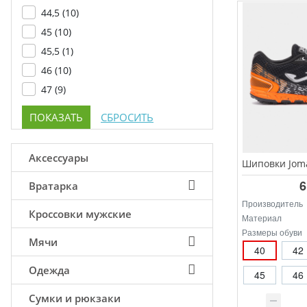
44,5 (
10
)
45 (
10
)
45,5 (
1
)
46 (
10
)
47 (
9
)
Аксессуары
6
Вратарка
Производитель
Кроссовки мужские
Материал
Размеры обуви
Мячи
40
42
Одежда
45
46
Сумки и рюкзаки