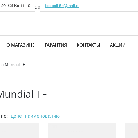
-20, Сб-Вс 11-19
football-54@mail.ru
32
О МАГАЗИНЕ
ГАРАНТИЯ
КОНТАКТЫ
АКЦИИ
ma Mundial TF
Mundial TF
 по:
цене
наименованию