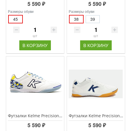
5 590 ₽
5 590 ₽
Размеры обуви
Размеры обуви
45
38
39
шт
шт
В КОРЗИНУ
В КОРЗИНУ
Футзалки Kelme Precision 55211-359
Футзалки Kelme Precision 55211-136
5 590 ₽
5 590 ₽