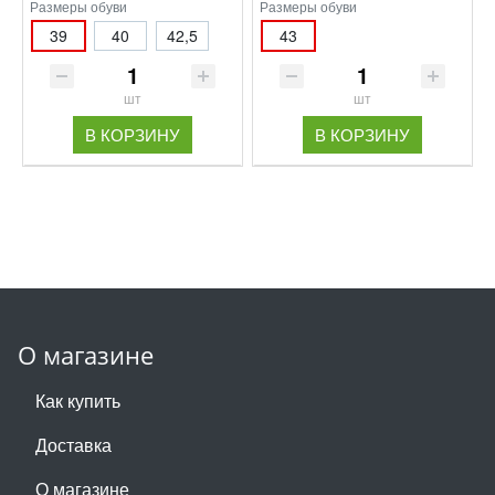
Размеры обуви
Размеры обуви
39
40
42,5
43
шт
шт
В КОРЗИНУ
В КОРЗИНУ
О магазине
Как купить
Доставка
О магазине