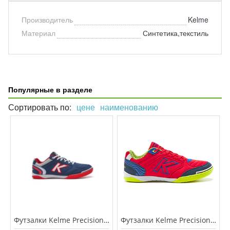
Производитель
Kelme
Материал
Синтетика,текстиль
Популярные в разделе
Сортировать по:
цене
наименованию
Футзалки Kelme Precision 55211-66
Футзалки Kelme Precision 55211-9620