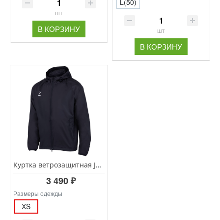
L(50)
шт
В КОРЗИНУ
шт
В КОРЗИНУ
Куртка ветрозащитная JOGEL CAMP Rain Jacket, черный
3 490 ₽
Размеры одежды
XS