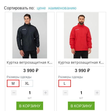
Сортировать по:
цене
наименованию
Куртка ветрозащитная KELME WINDPROOF 3801241/3803241.000
Куртка ветрозащитная KELME WINDPROOF 3801241/3803241.600
3 990 ₽
3 990 ₽
Размеры одежды
Размеры одежды
M
XL
L
шт
шт
В КОРЗИНУ
В КОРЗИНУ