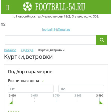
г. Новосибирск, ул.Челюскинцев 18/2, 3 этаж, офис 303.
32
football-54@mail.ru
Каталог
Одежда
Куртки,ветровки
Куртки,ветровки
Подбор параметров
Розничная цена
3 490
3 615
3 740
3 865
3 990