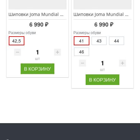
Шиповки Joma Mundial MUNS.2511.TF
Шиповки Joma Mundial MUNW.2502.TF
6 990 ₽
6 990 ₽
Размеры обуви
Размеры обуви
42,5
41
43
44
46
шт
В КОРЗИНУ
шт
В КОРЗИНУ