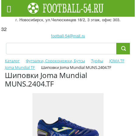
г. Новосибирск, ул.Челюскинцев 18/2, 3 этаж, офис 303.
32
football-54@mail.ru
Каталог
Футзалки, Сороконожки, Бутсы
Турфы
JOMA TF
Joma Mundial TF
Шиповки Joma Mundial MUNS.2404.TF
Шиповки Joma Mundial
MUNS.2404.TF