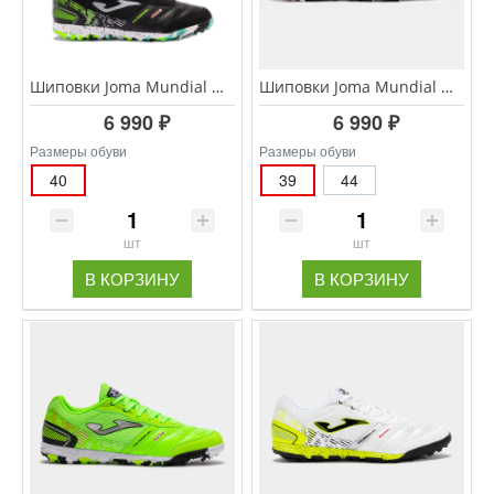
Шиповки Joma Mundial MUNS.2401.TF
Шиповки Joma Mundial MUNW.2423.TF
6 990 ₽
6 990 ₽
Размеры обуви
Размеры обуви
40
39
44
шт
шт
В КОРЗИНУ
В КОРЗИНУ