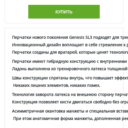
КУПИТЬ
Перчатки нового поколения Genesis SL3 подходят для тр
Инновационный дизайн воплощает в себе стремление к 
Перчатки созданы для вратарей, которые ценят технолог
Перчатки имеют гибридную конструкцию с внутренними 
Ладонь выполнена из тренировочного латекса толщиной 3
Швы конструкции спрятаны внутрь, что повышает эффект
Никаких лишних элементов, никаких помех.
Технология заворота латекса на внешнюю сторону перча
Конструкция позволяет кисти двигаться свободно без ог
Асимметричная окантовка манжеты и специальная вставк
При этом анатомичная форма манжеты, дополненная рем