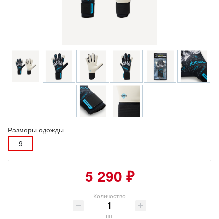
Размеры одежды
9
5 290 ₽
Количество
шт