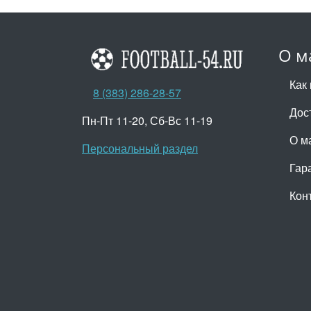
О м
Как 
8 (383) 286-28-57
Дос
Пн-Пт 11-20, Сб-Вс 11-19
О м
Персональный раздел
Гар
Кон