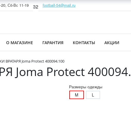
-20, Сб-Вс 11-19
football-54@mail.ru
32
О МАГАЗИНЕ
ГАРАНТИЯ
КОНТАКТЫ
АКЦИИ
 ВРАТАРЯ Joma Protect 400094.100
 Joma Protect 400094
Размеры одежды
M
L