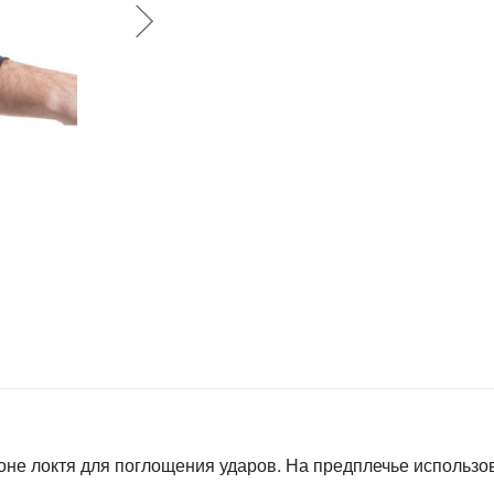
оне локтя для поглощения ударов. На предплечье использо