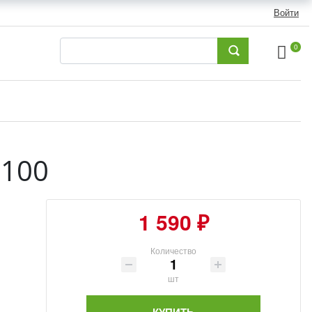
Войти
0
.100
1 590 ₽
Количество
шт