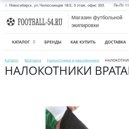
г. Новосибирск, ул.Челюскинцев 18/2, 3 этаж, офис 303.
Пн-Пт 11
Магазин футбольной
экипировки
КАТАЛОГ
БРЕНДЫ
КАК КУПИТЬ
ДОСТАВКА
Каталог
Вратарка
Налокотники и наколенники
НАЛОКОТНИКИ
НАЛОКОТНИКИ ВРАТАРЯ