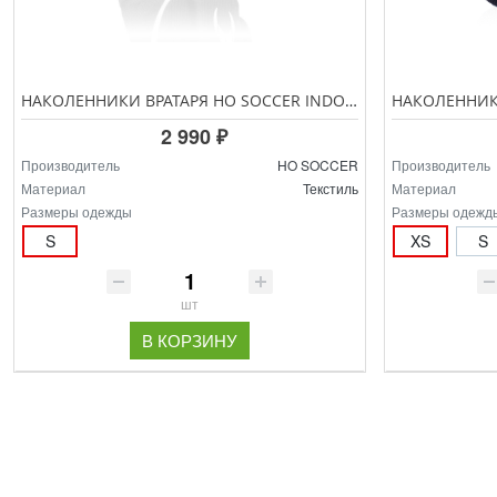
НАКОЛЕННИКИ ВРАТАРЯ HO SOCCER INDOOR PRO KNEE PAD 6039
2 990 ₽
Производитель
HO SOCCER
Производитель
Материал
Текстиль
Материал
Размеры одежды
Размеры одежд
S
XS
S
шт
В КОРЗИНУ