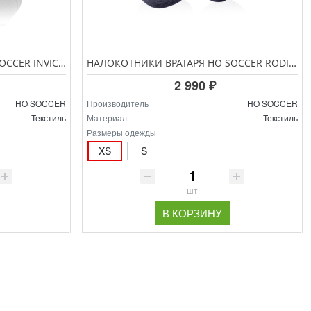
НАЛОКОТНИКИ ВРАТАРЯ HO SOCCER INVICTUS ELBOW PAD 6040
НАЛОКОТНИКИ ВРАТАРЯ HO SOCCER RODILLERA COVENANT 6044
2 990 ₽
HO SOCCER
Производитель
HO SOCCER
Текстиль
Материал
Текстиль
Размеры одежды
XS
S
шт
В КОРЗИНУ