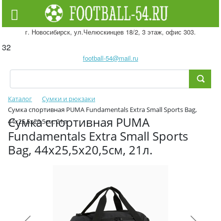
г. Новосибирск, ул.Челюскинцев 18/2, 3 этаж, офис 303.
32
football-54@mail.ru
Каталог
Сумки и рюкзаки
Сумка спортивная PUMA Fundamentals Extra Small Sports Bag,
Сумка спортивная PUMA
44х25,5х20,5см, 21л.
Fundamentals Extra Small Sports
Bag, 44х25,5х20,5см, 21л.