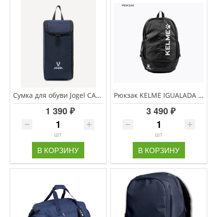
Сумка для обуви Jogel CAMP Basic Shoebag 2, темно-синий
Рюкзак KELME IGUALADA 32х17х45,6 9893020.003
1 390 ₽
3 490 ₽
шт
шт
В КОРЗИНУ
В КОРЗИНУ