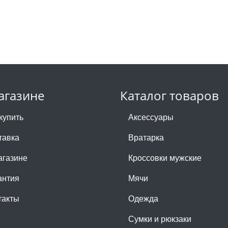
агазине
Каталог товаров
купить
Аксессуары
тавка
Вратарка
агазине
Кроссовки мужские
антия
Мячи
такты
Одежда
Сумки и рюкзаки