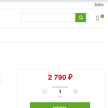
Войти
0
2 790 ₽
Количество
шт