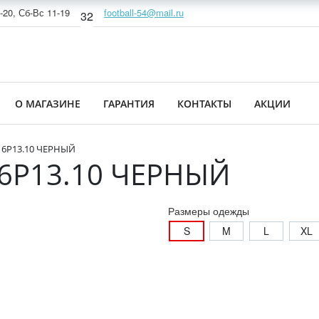
-20, Сб-Вс 11-19
football-54@mail.ru
32
О МАГАЗИНЕ
ГАРАНТИЯ
КОНТАКТЫ
АКЦИИ
16P13.10 ЧЕРНЫЙ
16P13.10 ЧЕРНЫЙ
Размеры одежды
S
M
L
XL