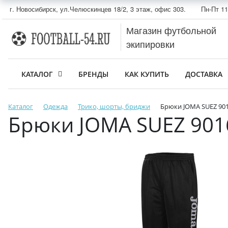
г. Новосибирск, ул.Челюскинцев 18/2, 3 этаж, офис 303.
Пн-Пт 11
Магазин футбольной
экипировки
КАТАЛОГ
БРЕНДЫ
КАК КУПИТЬ
ДОСТАВКА
Каталог
Одежда
Трико, шорты, бриджи
Брюки JOMA SUEZ 90
Брюки JOMA SUEZ 90