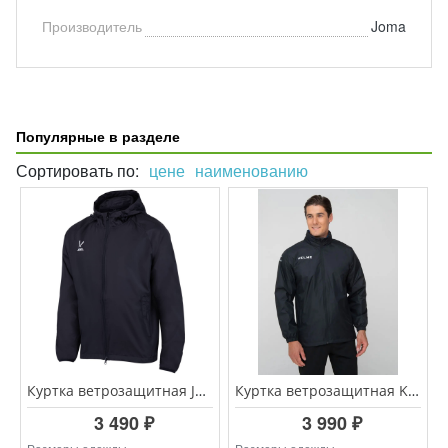
Производитель
Joma
Популярные в разделе
Сортировать по:
цене
наименованию
Куртка ветрозащитная JOGEL CAMP Rain Jacket, черный
Куртка ветрозащитная KELME WINDPROOF 3801241/3803241.000
3 490 ₽
3 990 ₽