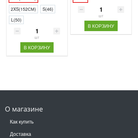
2XS(152СМ)
S(46)
шт
L(50)
В КОРЗИНУ
шт
В КОРЗИНУ
О магазине
Как купить
Доставка