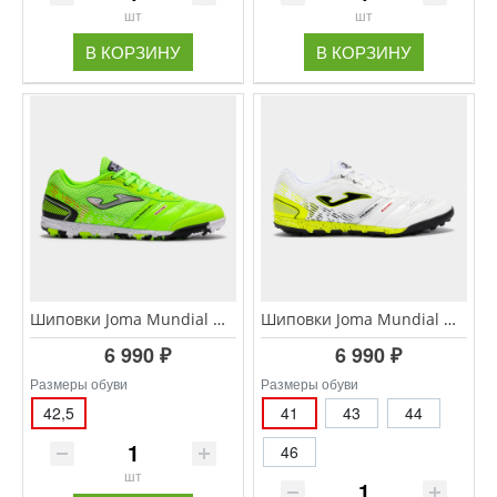
шт
шт
В КОРЗИНУ
В КОРЗИНУ
Шиповки Joma Mundial MUNS.2511.TF
Шиповки Joma Mundial MUNW.2502.TF
6 990 ₽
6 990 ₽
Размеры обуви
Размеры обуви
42,5
41
43
44
46
шт