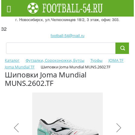
г. Новосибирск, ул.Челюскинцев 18/2, 3 этаж, офис 303.
32
football-54@mail.ru
Каталог
Футзалки, Сороконожки, Бутсы
Турфы
JOMA TF
Joma Mundial TF
Шиповки Joma Mundial MUNS.2602.TF
Шиповки Joma Mundial
MUNS.2602.TF