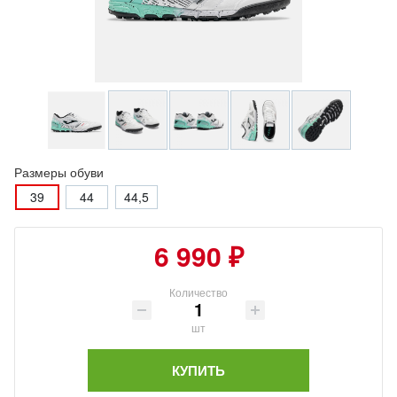
Размеры обуви
39
44
44,5
6 990 ₽
Количество
шт
КУПИТЬ