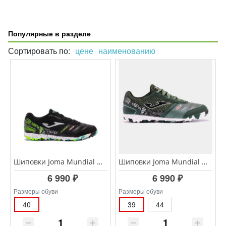
Популярные в разделе
Сортировать по:
цене
наименованию
Шиповки Joma Mundial MUNS.2401.TF
Шиповки Joma Mundial MUNW.2423.TF
6 990 ₽
6 990 ₽
Размеры обуви
Размеры обуви
40
39
44