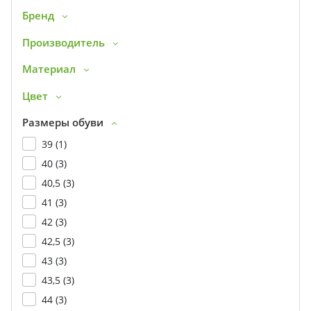
Бренд
Производитель
Материал
Цвет
Размеры обуви
39 (
1
)
40 (
3
)
40,5 (
3
)
41 (
3
)
42 (
3
)
42,5 (
3
)
43 (
3
)
43,5 (
3
)
44 (
3
)