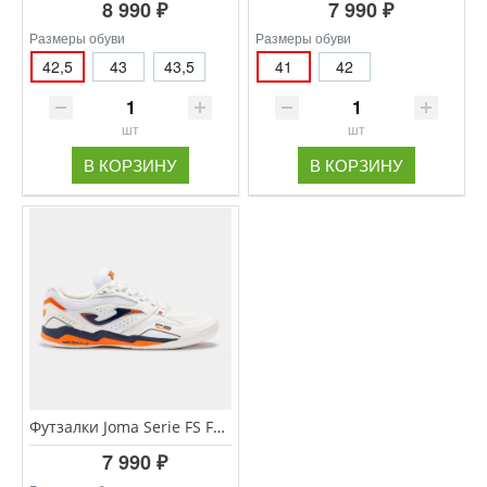
8 990 ₽
7 990 ₽
Размеры обуви
Размеры обуви
42,5
43
43,5
41
42
шт
шт
В КОРЗИНУ
В КОРЗИНУ
Футзалки Joma Serie FS FSS2302IN
7 990 ₽