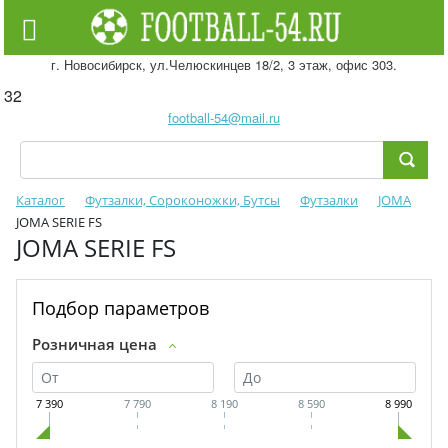
г. Новосибирск, ул.Челюскинцев 18/2, 3 этаж, офис 303.
32
football-54@mail.ru
Каталог
Футзалки, Сороконожки, Бутсы
Футзалки
JOMA
JOMA SERIE FS
JOMA SERIE FS
Подбор параметров
Розничная цена
7 390
7 790
8 190
8 590
8 990