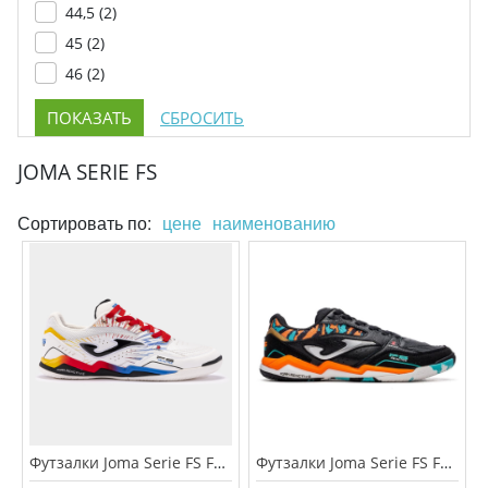
44,5 (
2
)
45 (
2
)
46 (
2
)
JOMA SERIE FS
Сортировать по:
цене
наименованию
Футзалки Joma Serie FS FSW.2476.IN
Футзалки Joma Serie FS FSS.2401.IN