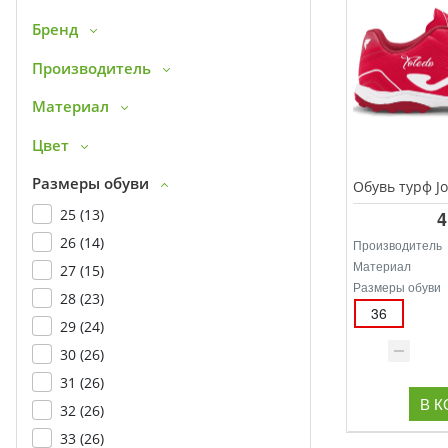
Бренд
Производитель
Материал
Цвет
Размеры обуви
25 (
13
)
4
26 (
14
)
Производитель
Материал
27 (
15
)
Размеры обуви
28 (
23
)
36
29 (
24
)
30 (
26
)
31 (
26
)
В 
32 (
26
)
33 (
26
)