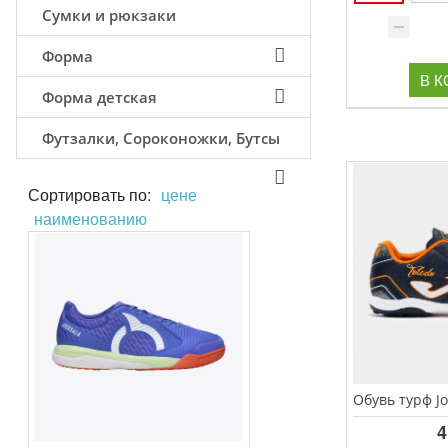
Сумки и рюкзаки
Форма
В 
Форма детская
Футзалки, Сороконожки, Бутсы
Сортировать по:
цене
наименованию
4