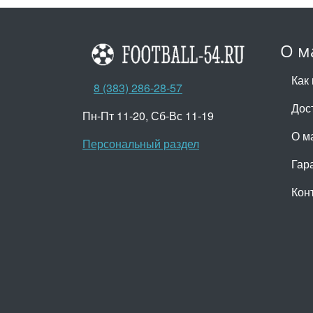
О м
Как 
8 (383) 286-28-57
Дос
Пн-Пт 11-20, Сб-Вс 11-19
О м
Персональный раздел
Гар
Кон