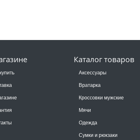
агазине
Каталог товаров
купить
Аксессуары
тавка
Вратарка
агазине
Кроссовки мужские
антия
Мячи
такты
Одежда
Сумки и рюкзаки