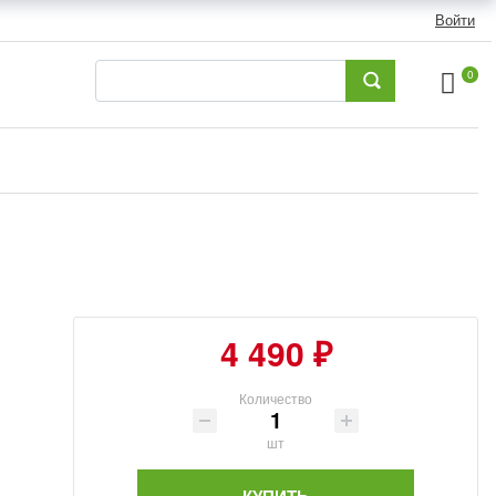
Войти
0
4 490 ₽
Количество
шт