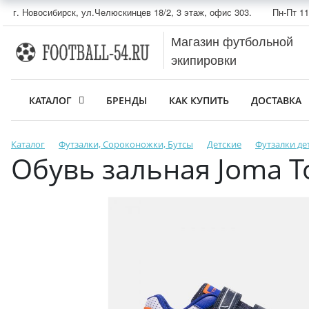
г. Новосибирск, ул.Челюскинцев 18/2, 3 этаж, офис 303.
Пн-Пт 11
Магазин футбольной
экипировки
КАТАЛОГ
БРЕНДЫ
КАК КУПИТЬ
ДОСТАВКА
Каталог
Футзалки, Сороконожки, Бутсы
Детские
Футзалки де
Обувь зальная Joma To