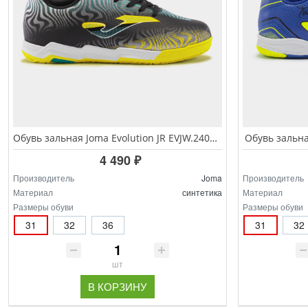
Обувь зальная Joma Evolution JR EVJW.2401.IN
Обувь зальна
4 490 ₽
Производитель
Joma
Производитель
Материал
синтетика
Материал
Размеры обуви
Размеры обуви
31
32
36
31
32
шт
В КОРЗИНУ