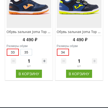
Обувь зальная Joma Top Flex JR TPJW.2433.IN
Обувь зальная Joma Top Flex JR TPJW.2403.INV
4 490 ₽
4 490 ₽
Размеры обуви
Размеры обуви
33
35
34
шт
шт
В КОРЗИНУ
В КОРЗИНУ