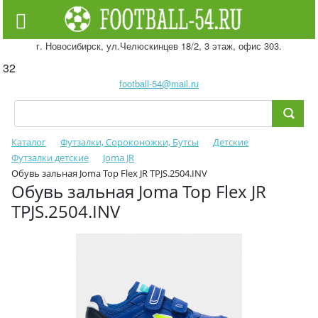
г. Новосибирск, ул.Челюскинцев 18/2, 3 этаж, офис 303.
32
football-54@mail.ru
Каталог
Футзалки, Сороконожки, Бутсы
Детские
Футзалки детские
Joma JR
Обувь зальная Joma Top Flex JR TPJS.2504.INV
Обувь зальная Joma Top Flex JR
TPJS.2504.INV