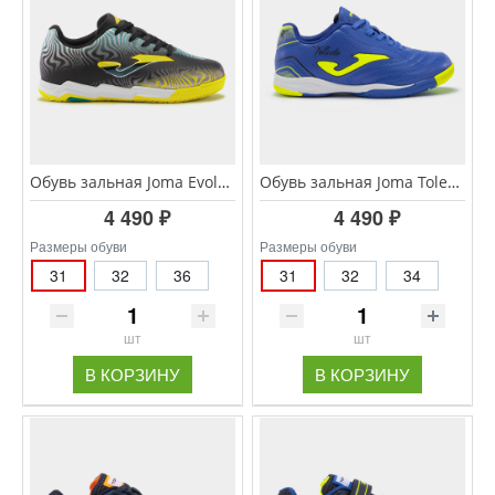
Обувь зальная Joma Evolution JR EVJW.2401.IN
Обувь зальная Joma Toledo JR TOJW.2404.IN
4 490 ₽
4 490 ₽
Размеры обуви
Размеры обуви
31
32
36
31
32
34
шт
шт
В КОРЗИНУ
В КОРЗИНУ