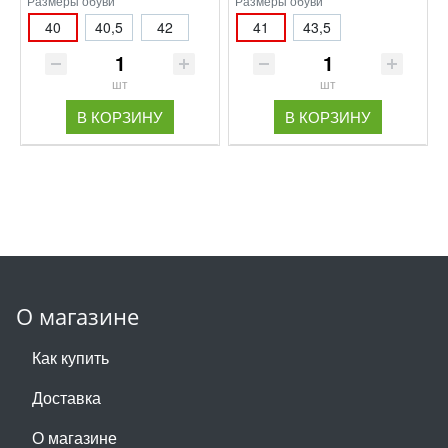
Размеры обуви
Размеры обуви
40
40,5
42
41
43,5
шт
шт
В КОРЗИНУ
В КОРЗИНУ
О магазине
Как купить
Доставка
О магазине