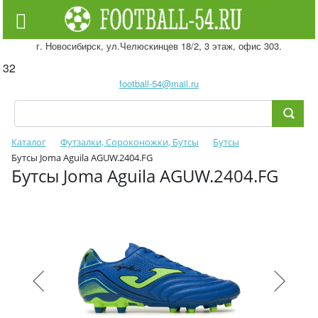
г. Новосибирск, ул.Челюскинцев 18/2, 3 этаж, офис 303.
32
football-54@mail.ru
Каталог
Футзалки, Сороконожки, Бутсы
Бутсы
Бутсы Joma Aguila AGUW.2404.FG
Бутсы Joma Aguila AGUW.2404.FG