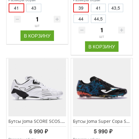
41
43
39
41
43,5
44
44,5
шт
В КОРЗИНУ
шт
В КОРЗИНУ
Бутсы Joma SCORE SCOS.2502.FG
Бутсы Joma Super Copa SUPS.2441.FG
6 990 ₽
5 990 ₽