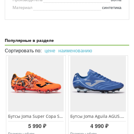
Материал
синтетика
Популярные в разделе
Сортировать по:
цене
наименованию
Бутсы Joma Super Copa SUPS.2408.FG
Бутсы Joma Aguila AGUS.2404.FG
5 990 ₽
4 990 ₽
Размеры обуви
Размеры обуви