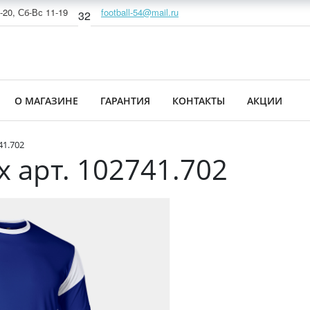
-20, Сб-Вс 11-19
football-54@mail.ru
32
О МАГАЗИНЕ
ГАРАНТИЯ
КОНТАКТЫ
АКЦИИ
41.702
 арт. 102741.702