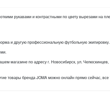
роткими рукавами и контрастными по цвету вырезами на пле
форма и другую профессиональную футбольную экипировку.
ями.
ем магазине по адресу г. Новосибирск, ул. Челюскинцев, 
ругие товары бренда JOMA можно онлайн прямо сейчас, все