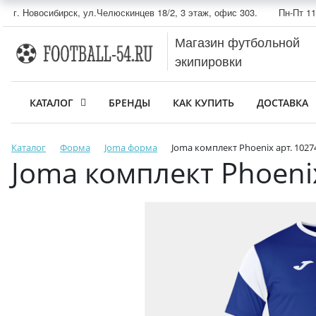
г. Новосибирск, ул.Челюскинцев 18/2, 3 этаж, офис 303.
Пн-Пт 11
Магазин футбольной
экипировки
КАТАЛОГ
БРЕНДЫ
КАК КУПИТЬ
ДОСТАВКА
Каталог
Форма
Joma форма
Joma комплект Phoenix арт. 1027
Joma комплект Phoenix