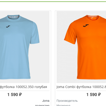
футболка 100052.350 голубая
1 590 ₽
1 590 ₽
Joma
Производитель
полиэстер
Материал