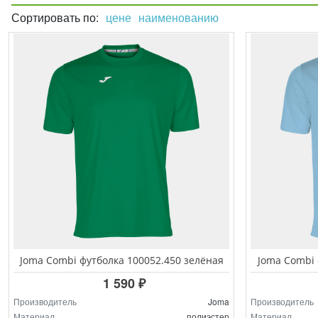
Сортировать по:
цене
наименованию
Joma Combi футболка 100052.450 зелёная
Joma Combi 
1 590 ₽
Производитель
Joma
Производитель
Материал
полиэстер
Материал