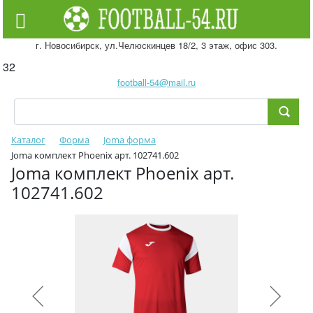
г. Новосибирск, ул.Челюскинцев 18/2, 3 этаж, офис 303.
32
football-54@mail.ru
Каталог
Форма
Joma форма
Joma комплект Phoenix арт. 102741.602
Joma комплект Phoenix арт.
102741.602