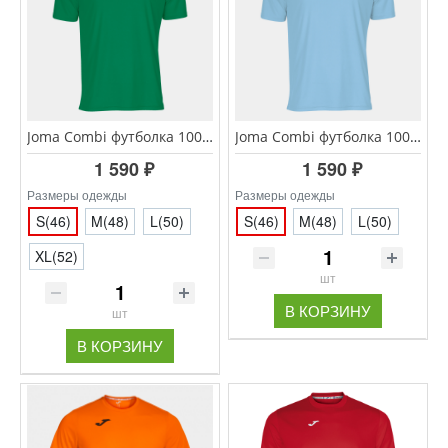
Joma Combi футболка 100052.450 зелёная
Joma Combi футболка 100052.350 голубая
1 590 ₽
1 590 ₽
Размеры одежды
Размеры одежды
S(46)
M(48)
L(50)
S(46)
M(48)
L(50)
XL(52)
шт
В КОРЗИНУ
шт
В КОРЗИНУ