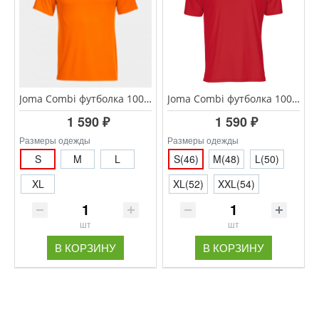
Joma Combi футболка 100052.880 оранжевая
Joma Combi футболка 100052.600 красная
1 590 ₽
1 590 ₽
Размеры одежды
Размеры одежды
S
M
L
S(46)
M(48)
L(50)
XL
XL(52)
XXL(54)
шт
шт
В КОРЗИНУ
В КОРЗИНУ