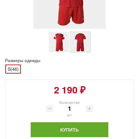
Размеры одежды
S(46)
2 190 ₽
Количество
шт
КУПИТЬ