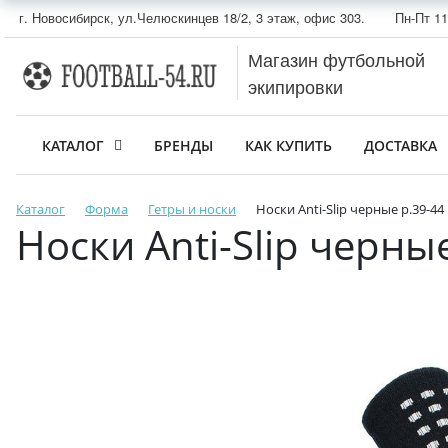
г. Новосибирск, ул.Челюскинцев 18/2, 3 этаж, офис 303.
Пн-Пт 11
Магазин футбольной
экипировки
КАТАЛОГ
БРЕНДЫ
КАК КУПИТЬ
ДОСТАВКА
Каталог
Форма
Гетры и носки
Носки Anti-Slip черные р.39-44
Носки Anti-Slip черны