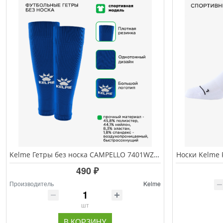
Kelme Гетры без носка CAMPELLO 7401WZ5184.481
Носки Kelme
490 ₽
Производитель
Kelme
шт
В КОРЗИНУ