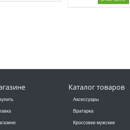
агазине
Каталог товаров
купить
Аксессуары
тавка
Вратарка
агазине
Кроссовки мужские