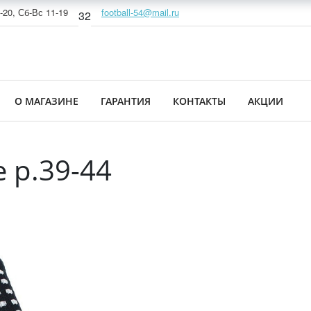
-20, Сб-Вс 11-19
football-54@mail.ru
32
О МАГАЗИНЕ
ГАРАНТИЯ
КОНТАКТЫ
АКЦИИ
е р.39-44