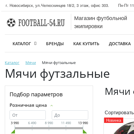
г. Новосибирск, ул.Челюскинцев 18/2, 3 этаж, офис 303.
Пн-Пт 11
Магазин футбольной
экипировки
КАТАЛОГ
БРЕНДЫ
КАК КУПИТЬ
ДОСТАВКА
Каталог
Мячи
Мячи футзальные
Мячи футзальные
Мячи 
Подбор параметров
Розничная цена
Сортировать
Новинка
3 990
6 490
8 990
11 490
13 990