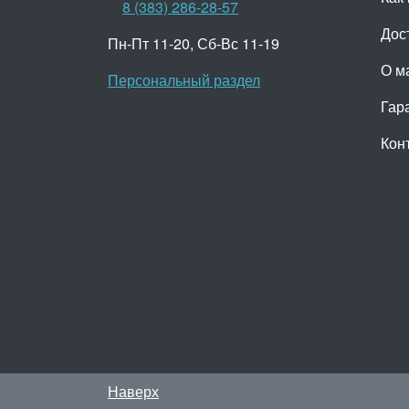
8 (383) 286-28-57
Дос
Пн-Пт 11-20, Сб-Вс 11-19
О м
Персональный раздел
Гар
Кон
Наверх