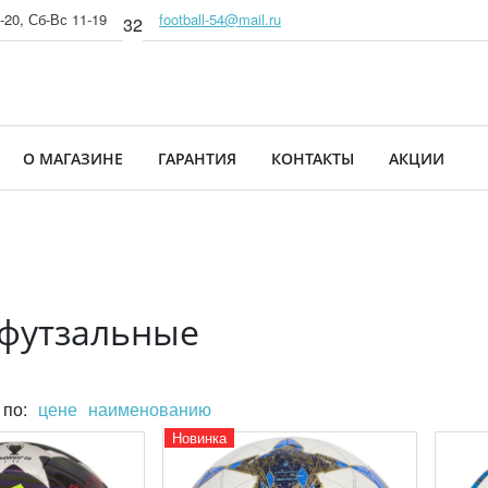
-20, Сб-Вс 11-19
football-54@mail.ru
32
О МАГАЗИНЕ
ГАРАНТИЯ
КОНТАКТЫ
АКЦИИ
футзальные
 по:
цене
наименованию
Новинка